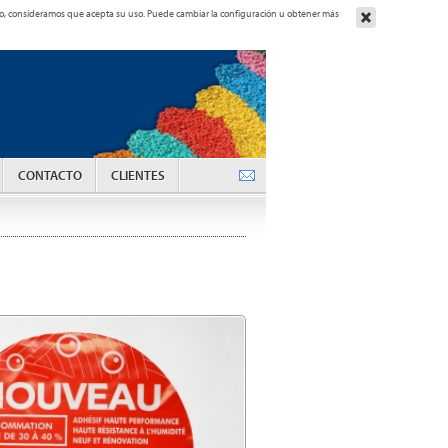
ando, consideramos que acepta su uso. Puede cambiar la configuración u obtener más
CONTACTO
CLIENTES