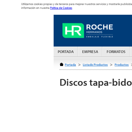
Utilizamos cookies propias y de terceros para mejorar nuestros servicios y mostrarle publi
información en nuestra
Política de Cookies
PORTADA
EMPRESA
FORMATOS
>
>
Portada
Listado Productos
Productos
Discos tapa-bid