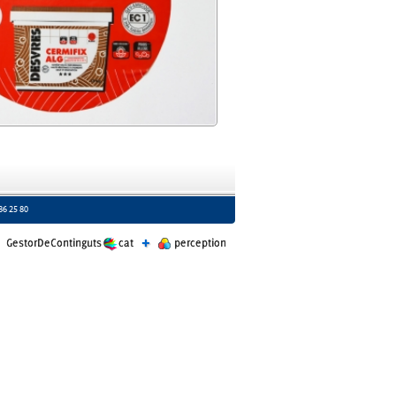
586 25 80