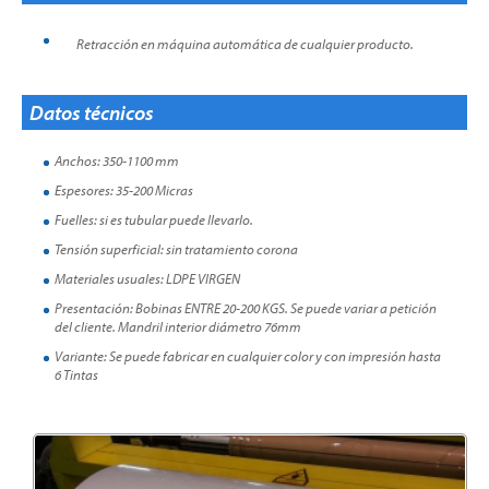
Retracción en máquina automática de cualquier producto.
Datos técnicos
Anchos: 350-1100 mm
Espesores: 35-200 Micras
Fuelles: si es tubular puede llevarlo.
Tensión superficial: sin tratamiento corona
Materiales usuales: LDPE VIRGEN
Presentación: Bobinas ENTRE 20-200 KGS. Se puede variar a petición
del cliente. Mandril interior diámetro 76mm
Variante: Se puede fabricar en cualquier color y con impresión hasta
6 Tintas