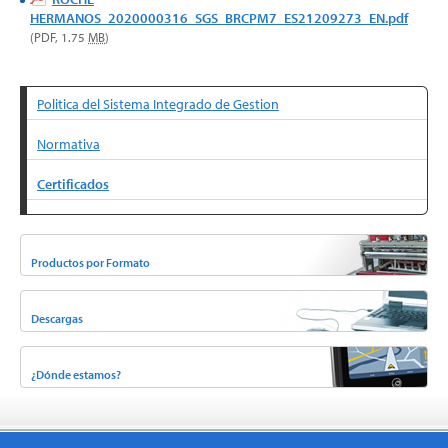
HERMANOS_2020000316_SGS_BRCPM7_ES21209273_EN.pdf
(PDF, 1.75
MB
)
Politica del Sistema Integrado de Gestion
Normativa
Certificados
Productos por Formato
Descargas
¿Dónde estamos?