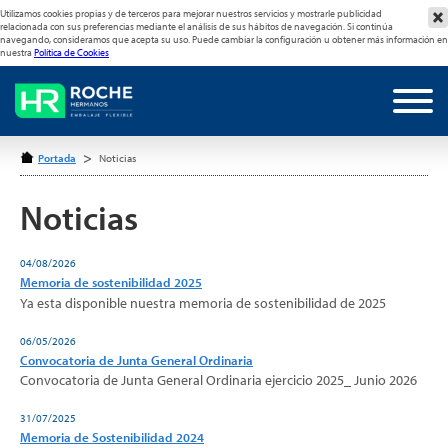
Utilizamos cookies propias y de terceros para mejorar nuestros servicios y mostrarle publicidad
relacionada con sus preferencias mediante el análisis de sus hábitos de navegación. Si continúa
navegando, consideramos que acepta su uso. Puede cambiar la configuración u obtener más información en
nuestra
Política de Cookies
>
Portada
Noticias
Noticias
04/08/2026
Memoria de sostenibilidad 2025
Ya esta disponible nuestra memoria de sostenibilidad de 2025
06/05/2026
Convocatoria de Junta General Ordinaria
Convocatoria de Junta General Ordinaria ejercicio 2025_ Junio 2026
31/07/2025
Memoria de Sostenibilidad 2024