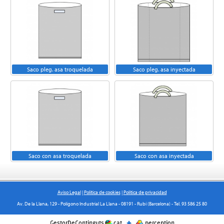
Saco pleg. asa troquelada
Saco pleg. asa inyectada
Saco con asa troquelada
Saco con asa inyectada
Aviso Legal
|
Política de cookies
|
Política de privacidad
Av. De la Llana, 129 - Polígono Industrial La Llana - 08191 - Rubí (Barcelona) - Tel. 93 586 25 80