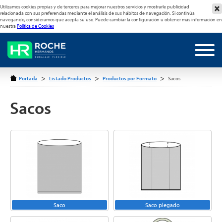
Utilizamos cookies propias y de terceros para mejorar nuestros servicios y mostrarle publicidad
relacionada con sus preferencias mediante el análisis de sus hábitos de navegación. Si continúa
navegando, consideramos que acepta su uso. Puede cambiar la configuración u obtener más información en
nuestra
Política de Cookies
>
>
>
Portada
Listado Productos
Productos por Formato
Sacos
Sacos
Saco
Saco plegado