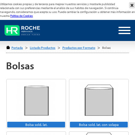
Utilizamos cookies propias y de terceros para mejorar nuestros servicios y mostrarle publicidad
relacionada con sus preferencias mediante el análisis de sus hábitos de navegación. Si continúa
navegando, consideramos que acepta su uso. Puede cambiar la configuración u obtener más información en
nuestra
Política de Cookies
>
>
>
Portada
Listado Productos
Productos por Formato
Bolsas
Bolsas
Bolsa sold. lat.
Bolsa sold. lat. con solapa