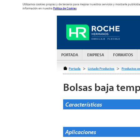
Utilizamos cookies propias y de terceros para mejorar nuestros servicios y mostrarle publi
información en nuestra
Política de Cookies
PORTADA
EMPRESA
FORMATOS
>
>
Portada
Listado Productos
Productos p
Bolsas baja temp
Caracterís
Aplicaciones