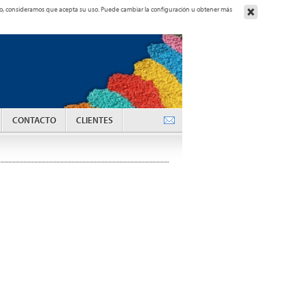
ando, consideramos que acepta su uso. Puede cambiar la configuración u obtener más
CONTACTO
CLIENTES