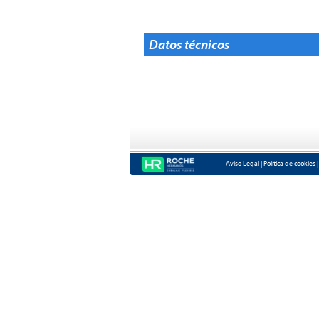
Datos técnicos
Aviso Legal
|
Política de cookies