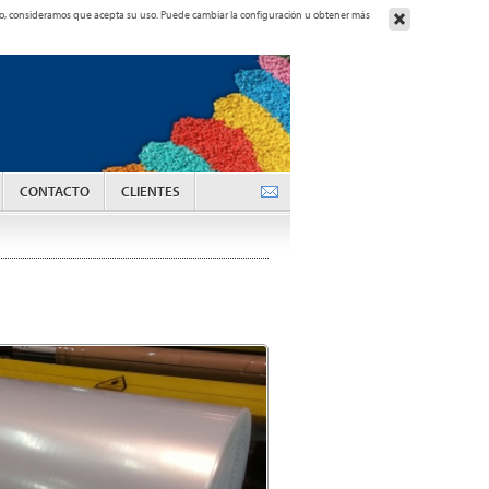
ando, consideramos que acepta su uso. Puede cambiar la configuración u obtener más
CONTACTO
CLIENTES