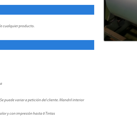
e cualquier producto.
na
 puede variar a petición del cliente. Mandril interior
olor y con impresión hasta 6 Tintas