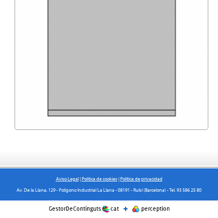
Aviso Legal
|
Política de cookies
|
Política de privacidad
Av. De la Llana, 129 - Polígono Industrial La Llana - 08191 - Rubí (Barcelona) - Tel. 93 586 25 80