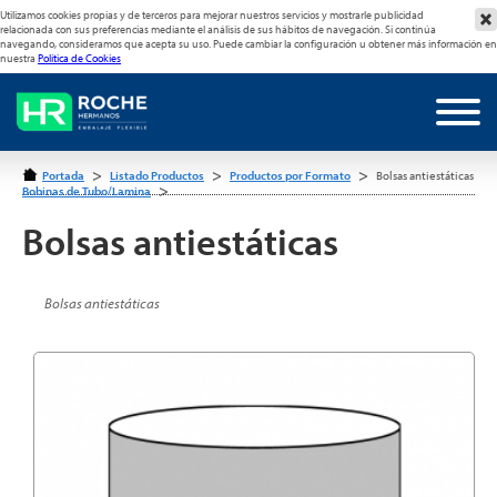
Utilizamos cookies propias y de terceros para mejorar nuestros servicios y mostrarle publicidad
relacionada con sus preferencias mediante el análisis de sus hábitos de navegación. Si continúa
navegando, consideramos que acepta su uso. Puede cambiar la configuración u obtener más información en
nuestra
Política de Cookies
>
>
>
Portada
Listado Productos
Productos por Formato
Bolsas antiestáticas
>
Bobinas de Tubo/Lamina
Bolsas antiestáticas
Bolsas antiestáticas