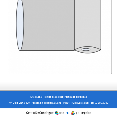
Aviso Legal
|
Política de cookies
|
Política de privacidad
Av. De la Llana, 129 - Polígono Industrial La Llana - 08191 - Rubí (Barcelona) - Tel. 93 586 25 80